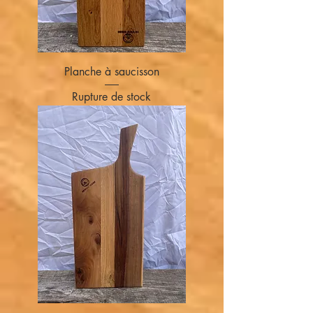
Planche à saucisson
Rupture de stock