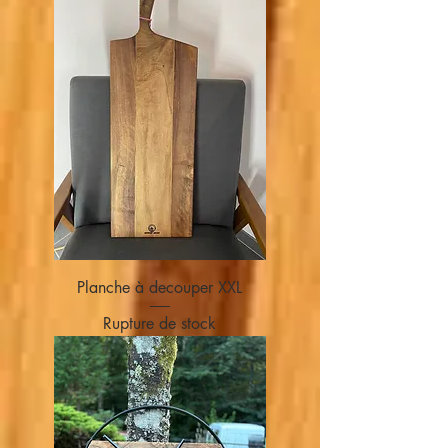
Planche à decouper XXL
Rupture de stock