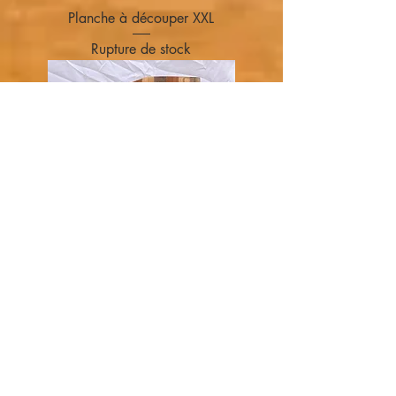
Planche à découper XXL
Rupture de stock
Planche à découper
Rupture de stock