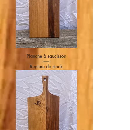
Planche à saucisson
Rupture de stock