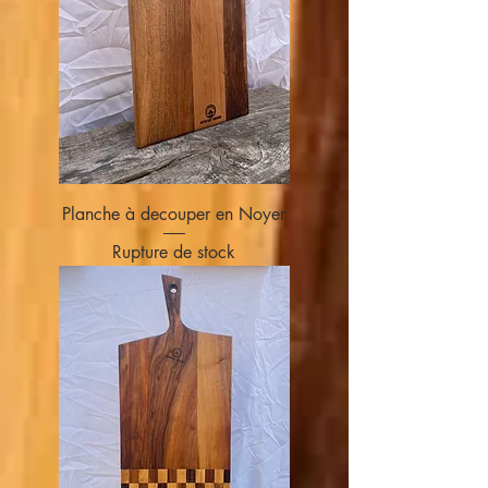
Planche à decouper en Noyer
Rupture de stock